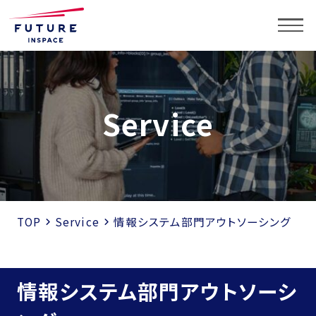
Service
Top
About
TOP
Service
情報システム部門アウトソーシング
Service
Service
情報システム部門アウトソーシ
システム開発
セキュリティ