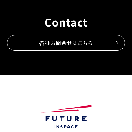
Company Profile
Contact
Top Message
IR Information
各種お問合せはこちら
Contact